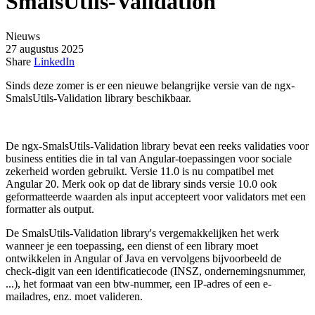
SmalsUtils-Validation
Nieuws
27 augustus 2025
Share
LinkedIn
Sinds deze zomer is er een nieuwe belangrijke versie van de ngx-
SmalsUtils-Validation library beschikbaar.
De ngx-SmalsUtils-Validation library bevat een reeks validaties voor
business entities die in tal van Angular-toepassingen voor sociale
zekerheid worden gebruikt. Versie 11.0 is nu compatibel met
Angular 20. Merk ook op dat de library sinds versie 10.0 ook
geformatteerde waarden als input accepteert voor validators met een
formatter als output.
De SmalsUtils-Validation library's vergemakkelijken het werk
wanneer je een toepassing, een dienst of een library moet
ontwikkelen in Angular of Java en vervolgens bijvoorbeeld de
check-digit van een identificatiecode (INSZ, ondernemingsnummer,
...), het formaat van een btw-nummer, een IP-adres of een e-
mailadres, enz. moet valideren.