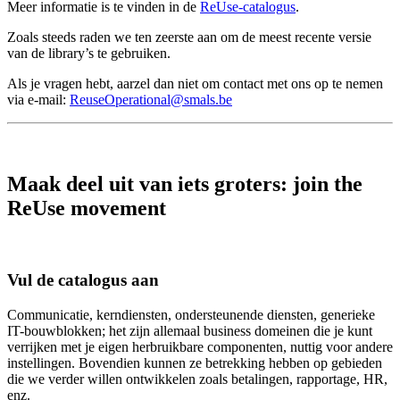
Meer informatie is te vinden in de
ReUse-catalogus
.
Zoals steeds raden we ten zeerste aan om de meest recente versie
van de library’s te gebruiken.
Als je vragen hebt, aarzel dan niet om contact met ons op te nemen
via e-mail:
ReuseOperational@smals.be
Maak deel uit van iets groters:
join the
ReUse movement
Vul de catalogus aan
Communicatie, kerndiensten, ondersteunende diensten, generieke
IT-bouwblokken; het zijn allemaal business domeinen die je kunt
verrijken met je eigen herbruikbare componenten, nuttig voor andere
instellingen. Bovendien kunnen ze betrekking hebben op gebieden
die we verder willen ontwikkelen zoals betalingen, rapportage, HR,
enz.